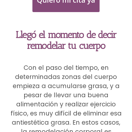
Llegó el momento de decir
remodelar tu cuerpo
Con el paso del tiempo, en
determinadas zonas del cuerpo
empieza a acumularse grasa, y a
pesar de llevar una buena
alimentación y realizar ejercicio
físico, es muy difícil de eliminar esa
antiestética grasa. En estos casos,
la remodelación corporal es