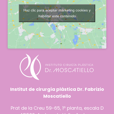
Haz clic para aceptar márketing cookies y
habilitar este contenido
Institut de cirurgía plàstica Dr. Fabrizio
Moscatiello
Prat de la Creu 59-65, 1º planta, escala D