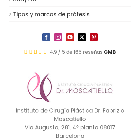
Tipos y marcas de prótesis
4.9
/
5
de 165 reseñas
GMB
Instituto de Cirugía Plástica Dr. Fabrizio
Moscatiello
Via Augusta, 281, 4º planta
08017
Barcelona