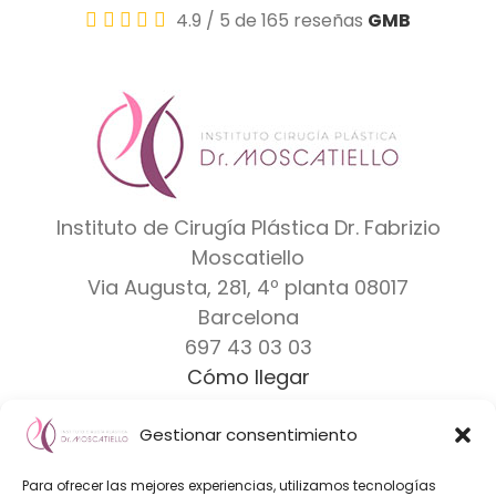
4.9
/
5
de 165 reseñas
GMB
Instituto de Cirugía Plástica Dr. Fabrizio
Moscatiello
Via Augusta, 281, 4º planta
08017
Barcelona
697 43 03 03
Cómo llegar
Gestionar consentimiento
Dr. Moscatiello
|
Equipo
|
Clínicas
|
Marcas
Para ofrecer las mejores experiencias, utilizamos tecnologías