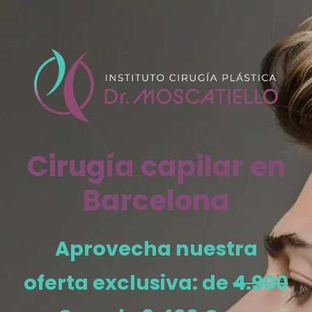
Saltar
al
contenido
Cirugía capilar en
Barcelona
Aprovecha nuestra
oferta exclusiva: de
4.900