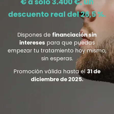
€
a solo 3.400 €, un
descuento real del 26,5 %.
Dispones de
financiación sin
intereses
para que puedas
empezar tu tratamiento hoy mismo,
sin esperas.
Promoción válida hasta el
31 de
diciembre de 2025.