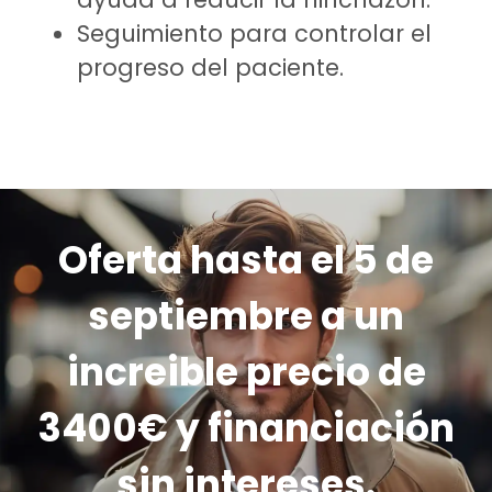
Seguimiento para controlar el
progreso del paciente.
Oferta hasta el 5 de
septiembre a un
increible precio de
3400€ y financiación
sin intereses.