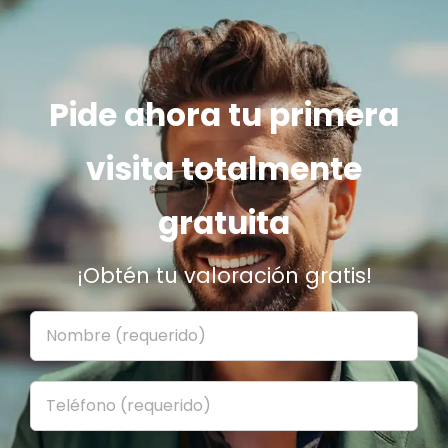
Pide ahora tu primera
visita totalmente
gratuita
¡Obtén tu valoración gratis!