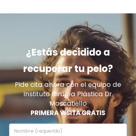
¿Estás decidido a
recuperar tu pelo?
Pide cita ahora con el equipo de
Instituto Cirugía Plástica Dr.
Moscatiello
PRIMERA VISITA GRATIS