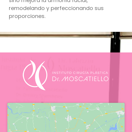
sino mejora la armonía facial,
remodelando y perfeccionando sus
proporciones.