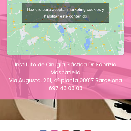
Haz clic para aceptar márketing cookies y
habilitar este contenido
Instituto de Cirugía Plástica Dr. Fabrizio
Moscatiello
Via Augusta, 281, 4º planta
08017
Barcelona
697 43 03 03