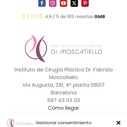
4.9
/
5
de 165 reseñas
GMB
Instituto de Cirugía Plástica Dr. Fabrizio
Moscatiello
Via Augusta, 281, 4º planta
08017
Barcelona
697 43 03 03
Cómo llegar
Gestionar consentimiento