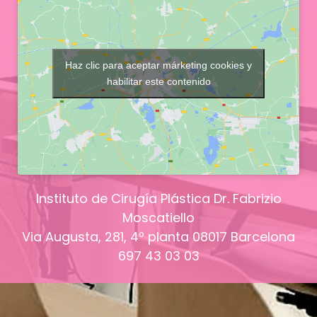
Haz clic para aceptar márketing cookies y
habilitar este contenido
Instituto de Cirugía Plástica Dr. Fabrizio
Moscatiello
Via Augusta, 281, 4º planta
08017
Barcelona
697 43 03 03