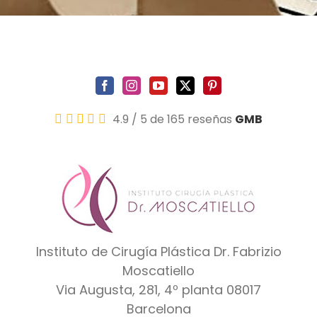
4.9
/
5
de 165 reseñas
GMB
Instituto de Cirugía Plástica Dr. Fabrizio
Moscatiello
Via Augusta, 281, 4º planta
08017
Barcelona