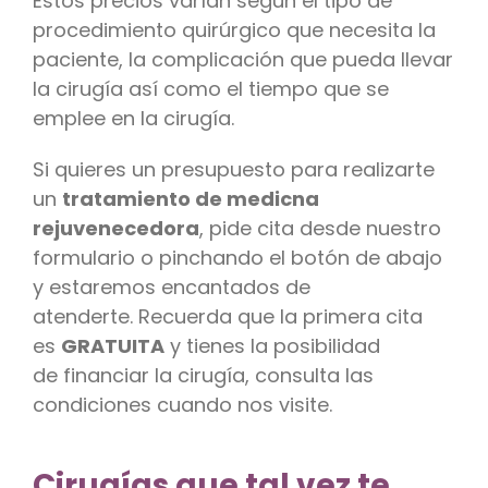
Estos precios varían según el tipo de
procedimiento quirúrgico que necesita la
paciente, la complicación que pueda llevar
la cirugía así como el tiempo que se
emplee en la cirugía.
Si quieres un presupuesto para realizarte
un
tratamiento de medicna
rejuvenecedora
, pide cita desde nuestro
formulario o pinchando el botón de abajo
y estaremos encantados de
atenderte. Recuerda que la primera cita
es
GRATUITA
y tienes la posibilidad
de financiar la cirugía, consulta las
condiciones cuando nos visite.
Cirugías que tal vez te