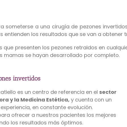
a someterse a una cirugía de pezones invertido
 entienden los resultados que se van a obtener tra
res que presenten los pezones retraidos en cualqu
as mamas se hayan desarrollado por completo.
ones invertidos
scatiello es un centro de referencia en el
sector
ra y la Medicina
Estética,
y cuenta con un
xperiencia, en constante evolución.
 para ofrecer a nuestros pacientes los mejores
ando los resultados más óptimos.