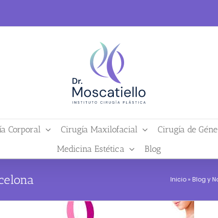
ía Corporal
Cirugía Maxilofacial
Cirugía de Géne
Medicina Estética
Blog
rcelona
Inicio
»
Blog y N