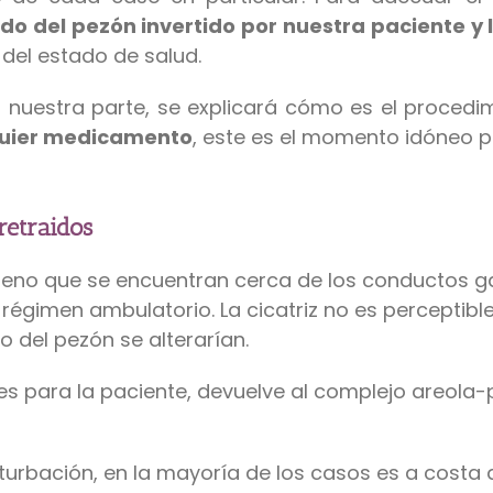
ado del pezón invertido por nuestra paciente y l
 del estado de salud.
nuestra parte, se explicará cómo es el procedimi
quier medicamento
, este es el momento idóneo p
retraidos
ágeno que se encuentran cerca de los conductos ga
en régimen ambulatorio. La cicatriz no es perceptib
ono del pezón se alterarían.
es para la paciente, devuelve al complejo areol
urbación, en la mayoría de los casos es a costa d