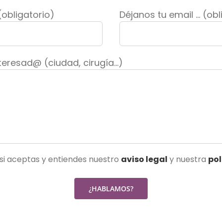
 (obligatorio)
Déjanos tu email ... (ob
teresad@ (ciudad, cirugía...)
 si aceptas y entiendes nuestro
aviso legal
y nuestra
pol