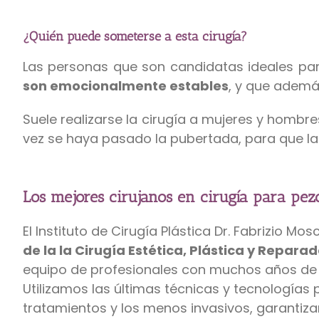
¿Quién puede someterse a esta cirugía?
Las personas que son candidatas ideales par
son emocionalmente estables
, y que además
Suele realizarse la cirugía a mujeres y homb
vez se haya pasado la pubertada, para que l
Los mejores cirujanos en cirugía para pez
El Instituto de Cirugía Plástica Dr. Fabrizio Mo
de la la Cirugía Estética, Plástica y R
eparado
equipo de profesionales con muchos años de e
Utilizamos las últimas técnicas y tecnologías
tratamientos y los menos invasivos, garantiz