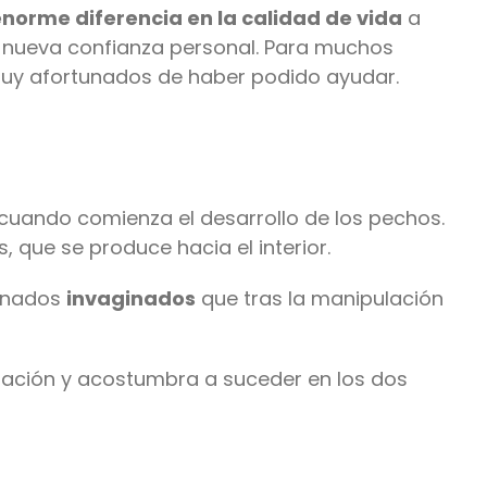
norme diferencia en la calidad de vida
a
na nueva confianza personal. Para muchos
 muy afortunados de haber podido ayudar.
 cuando comienza el desarrollo de los pechos.
, que se produce hacia el interior.
minados
invaginados
que tras la manipulación
rbación y acostumbra a suceder en los dos