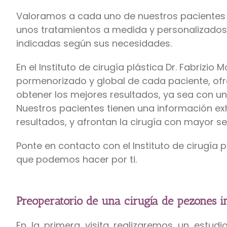
Valoramos a cada uno de nuestros pacientes 
unos tratamientos a medida y personalizados
indicadas según sus necesidades.
En el Instituto de cirugía plástica Dr. Fabrizio
pormenorizado y global de cada paciente, of
obtener los mejores resultados, ya sea con un
Nuestros pacientes tienen una información exh
resultados, y afrontan la cirugía con mayor se
Ponte en contacto con el Instituto de cirugía pl
que podemos hacer por ti.
Preoperatorio de una cirugía de pezones in
En la primera visita realizaremos un estudi