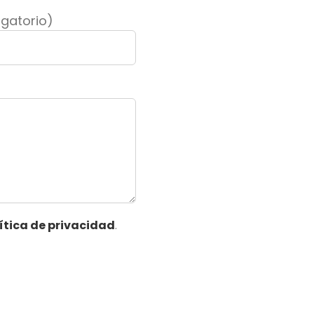
ligatorio)
ítica de privacidad
.