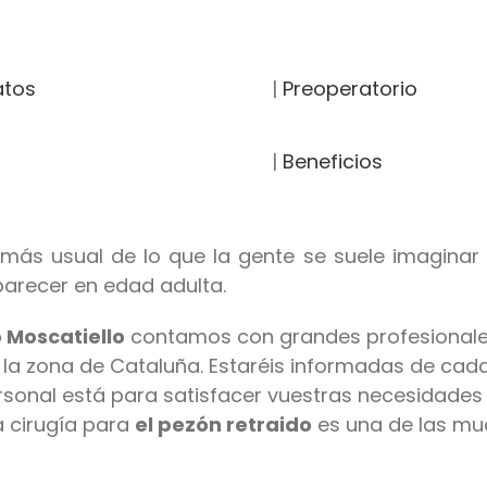
atos
|
Preoperatorio
|
Beneficios
s usual de lo que la gente se suele imaginar (
parecer en edad adulta.
o Moscatiello
contamos con grandes profesionale
la zona de Cataluña. Estaréis informadas de cada 
rsonal está para satisfacer vuestras necesidade
a cirugía para
el pezón retraido
es una de las muc