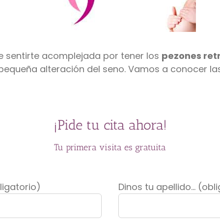
 sentirte acomplejada por tener los
pezones retr
pequeña alteración del seno. Vamos a conocer la
¡Pide tu cita ahora!
Tu primera visita es gratuita
ligatorio)
Dinos tu apellido... (obl