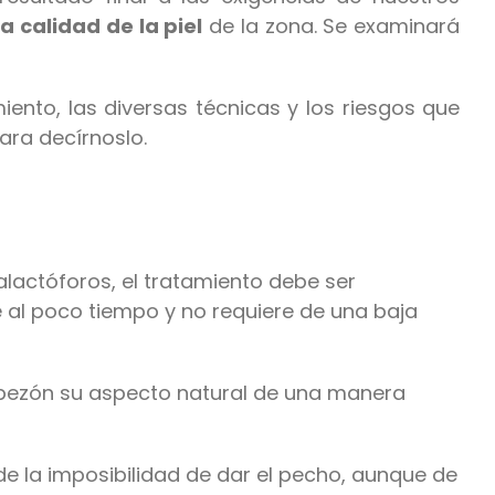
a calidad de la piel
de la zona. Se examinará
ento, las diversas técnicas y los riesgos que
ara decírnoslo.
lactóforos, el tratamiento debe ser
le al poco tiempo y no requiere de una baja
a-pezón su aspecto natural de una manera
e la imposibilidad de dar el pecho, aunque de