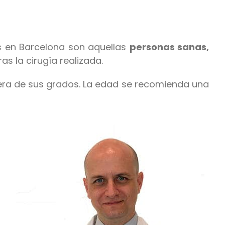
s en Barcelona son aquellas
personas sanas,
s la cirugía realizada.
iera de sus grados. La edad se recomienda una