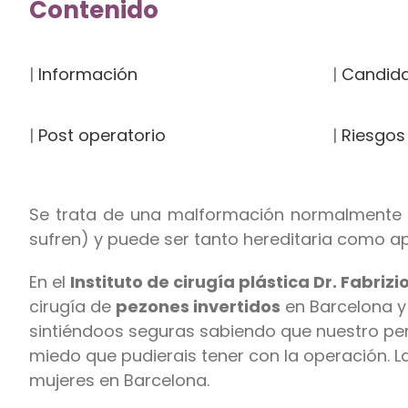
Contenido
|
Información
|
Candid
|
Post operatorio
|
Riesgos
Se trata de una malformación normalmente má
sufren) y puede ser tanto hereditaria como a
En el
Instituto de cirugía plástica Dr. Fabrizi
cirugía de
pezones invertidos
en Barcelona y 
sintiéndoos seguras sabiendo que nuestro pe
miedo que pudierais tener con la operación. L
mujeres en Barcelona.