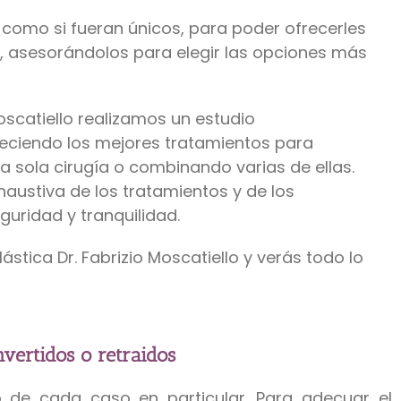
como si fueran únicos, para poder ofrecerles
, asesorándolos para elegir las opciones más
 Moscatiello realizamos un estudio
reciendo los mejores tratamientos para
a sola cirugía o combinando varias de ellas.
austiva de los tratamientos y de los
guridad y tranquilidad.
ástica Dr. Fabrizio Moscatiello y verás todo lo
vertidos o retraidos
o de cada caso en particular. Para adecuar el 