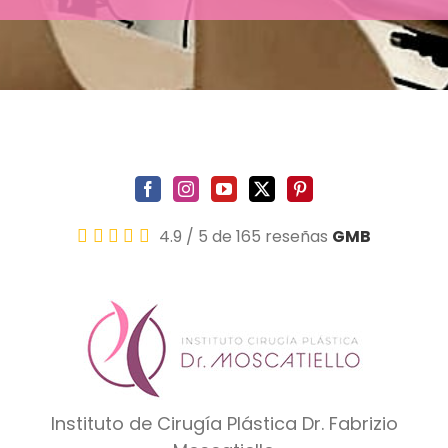
4.9
/
5
de 165 reseñas
GMB
Instituto de Cirugía Plástica Dr. Fabrizio