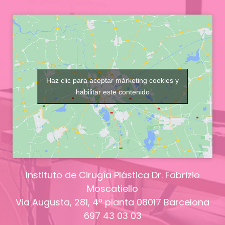
Haz clic para aceptar márketing cookies y
habilitar este contenido
Instituto de Cirugía Plástica Dr. Fabrizio
Moscatiello
Via Augusta, 281, 4º planta
08017
Barcelona
697 43 03 03