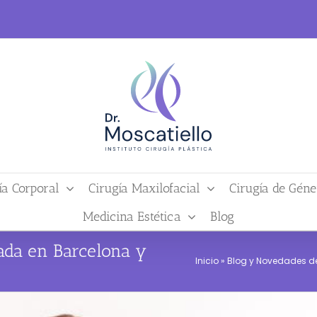
ía Corporal
Cirugía Maxilofacial
Cirugía de Géne
Medicina Estética
Blog
zada en Barcelona y
Inicio
»
Blog y Novedades del