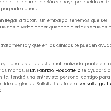
so de que la complicación se haya producido en f
e párpado superior.
 llegar a tratar… sin embargo, tenemos que ser
e que nos puedan haber quedado ciertas secuelas 
 tratamiento y que en las clínicas te pueden ayud
orregir una blefaroplastia mal realizada, ponte en 
tras manos. El
Dr. Fabrizio Moscatiello
te ayudará a
sita, tendrá una entrevista personal contigo para
 ido surgiendo. Solicita tu primera
consulta gratu
o.