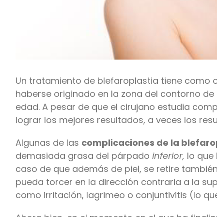
Un tratamiento de blefaroplastia tiene como o
haberse originado en la zona del contorno de l
edad. A pesar de que el cirujano estudia com
lograr los mejores resultados, a veces los res
Algunas de las
complicaciones de la blefaro
demasiada grasa del párpado
inferior,
lo que 
caso de que además de piel, se retire también 
pueda torcer en la dirección contraria a la s
como irritación, lagrimeo o conjuntivitis (lo