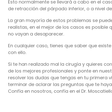
Esto normalmente se llevará a cabo en el ca
de retracción del párpado inferior, o a nivel d
La gran mayoría de estos problemas se pueden
realistas, en el mejor de los casos es posibl
no vayan a desaparecer.
En cualquier caso, tienes que saber que existe
con ello.
Si te han realizado mal la cirugía y quieres c
de los mejores profesionales y ponte en nues
resolver las dudas que tengas en tu primera vi
terminar de aclarar las preguntas que te hayan
Confía en nosotros, confía en el Dr. Moscatiell