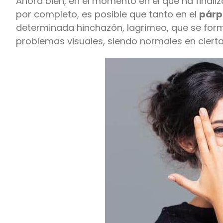
Ahora bien, en el momento en el que ha final
por completo, es posible que tanto en el
párp
determinada hinchazón, lagrimeo, que se for
problemas visuales, siendo normales en ciert