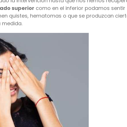
izado la intervención hasta que nos hemos recupe
ado superior
como en el inferior podamos sentir
men quistes, hematomas o que se produzcan cier
a medida.