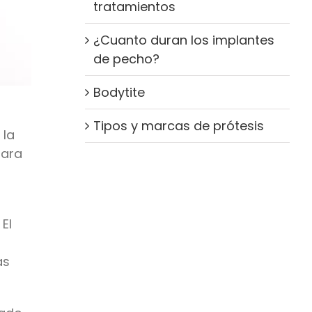
tratamientos
¿Cuanto duran los implantes
de pecho?
Bodytite
Tipos y marcas de prótesis
 la
para
El
as