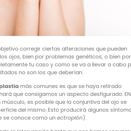
bjetivo corregir ciertas alteraciones que pueden
os ojos, bien por problemas genéticos, o bien por
pletamente tu caso y como se va a llevar a cabo 
ultados no son los que deberían.
plastia
más comunes es que se haya retirado
hará que consigamos un aspecto desfigurado. EN 
músculo, es posible que la conjuntiva del ojo se
uperficie del mismo. Esto producirá algunos síntom
 que se conoce como un
ectropión
).