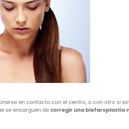
onerse en contacto con el centro, o con otro si es
que se encarguen de
corregir una blefaroplastia 