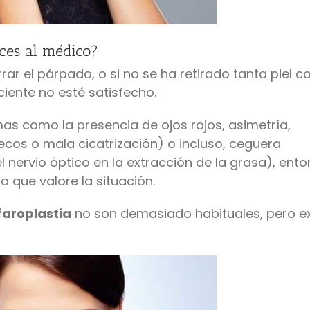
ces al médico?
rar el párpado, o si no se ha retirado tanta piel 
iente no esté satisfecho.
mas como la presencia de ojos rojos, asimetría,
ecos o mala cicatrización) o incluso, ceguera
ervio óptico en la extracción de la grasa), ent
a que valore la situación.
faroplastia
no son demasiado habituales, pero ex