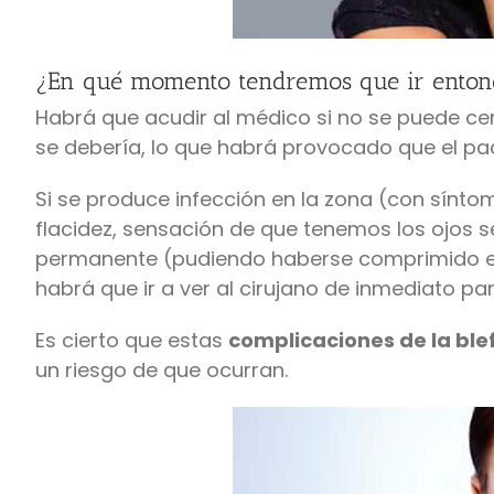
¿En qué momento tendremos que ir enton
Habrá que acudir al médico si no se puede cer
se debería, lo que habrá provocado que el pac
Si se produce infección en la zona (con sínto
flacidez, sensación de que tenemos los ojos s
permanente (pudiendo haberse comprimido el n
habrá que ir a ver al cirujano de inmediato par
Es cierto que estas
complicaciones de la ble
un riesgo de que ocurran.