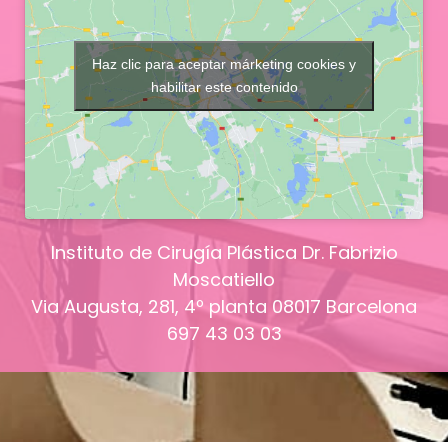
Haz clic para aceptar márketing cookies y
habilitar este contenido
Instituto de Cirugía Plástica Dr. Fabrizio
Moscatiello
Via Augusta, 281, 4º planta
08017
Barcelona
697 43 03 03