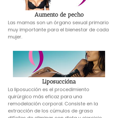
Aumento de pecho
Las mamas son un órgano sexual primario
muy importante para el bienestar de cada
mujer.
Liposuccióna
La liposucción es el procedimiento
quirúrgico más eficaz para una
remodelación corporal. Consiste en la
extracción de los cúmulos de grasa
difíciles de eliminar con dieta y ejercicio.