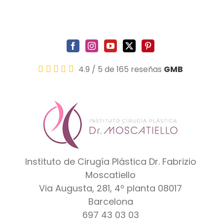
4.9
/
5
de 165 reseñas
GMB
Instituto de Cirugía Plástica Dr. Fabrizio
Moscatiello
Via Augusta, 281, 4º planta
08017
Barcelona
697 43 03 03