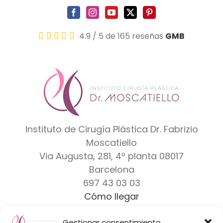
4.9
/
5
de 165 reseñas
GMB
Instituto de Cirugía Plástica Dr. Fabrizio
Moscatiello
Via Augusta, 281, 4º planta
08017
Barcelona
697 43 03 03
Cómo llegar
Gestionar consentimiento