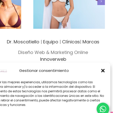
ite
Tipos y marcas de prótesis
Dr. Moscatiello
|
Equipo
|
Clínicas
|
Marcas
Diseño Web & Marketing Online
Innoverweb
Gestionar consentimiento
er las mejores experiencias, utilizamos tecnologías como las
ra almacenar y/o acceder a la información del dispositivo. El
ento de estas tecnologías nos permitirá procesar datos como el
ento de navegación o las identificaciones únicas en este sitio. No
 retirar el consentimiento, puede afectar negativamente a ciertas
icas y funciones.