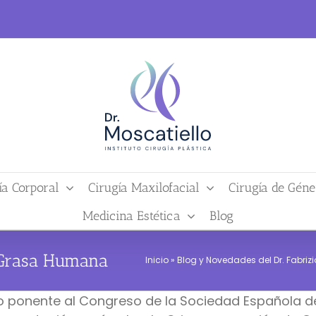
ía Corporal
Cirugía Maxilofacial
Cirugía de Géne
Medicina Estética
Blog
 Grasa Humana
Inicio
»
Blog y Novedades del Dr. Fabrizi
omo ponente al Congreso de la Sociedad Española de