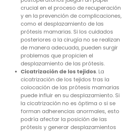
crucial en el proceso de recuperación
y en la prevención de complicaciones,
como el desplazamiento de las
prótesis mamarias. Si los cuidados
posteriores a la cirugía no se realizan
de manera adecuada, pueden surgir
problemas que propicien el
desplazamiento de las prótesis.
Cicatrización de los tejidos
. La
cicatrización de los tejidos tras la
colocación de las prótesis mamarias
puede influir en su desplazamiento. Si
la cicatrización no es óptima o si se
forman adherencias anormales, esto
podría afectar la posición de las
prótesis y generar desplazamientos