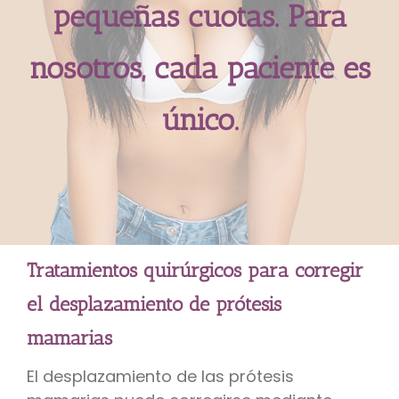
pequeñas cuotas. Para
nosotros, cada paciente es
único.
Tratamientos quirúrgicos para corregir
el desplazamiento de prótesis
mamarias
El desplazamiento de las prótesis