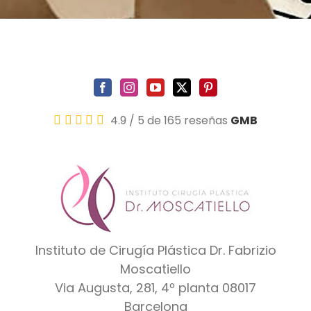
4.9
/
5
de 165 reseñas
GMB
Instituto de Cirugía Plástica Dr. Fabrizio
Moscatiello
Via Augusta, 281, 4º planta
08017
Barcelona