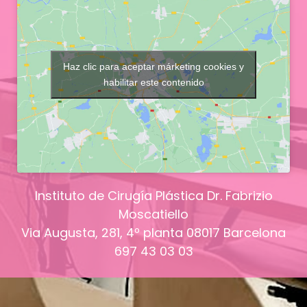
Haz clic para aceptar márketing cookies y
habilitar este contenido
Instituto de Cirugía Plástica Dr. Fabrizio
Moscatiello
Via Augusta, 281, 4º planta
08017
Barcelona
697 43 03 03